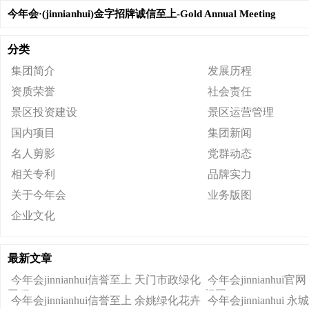
今年会·(jinnianhui)金字招牌诚信至上-Gold Annual Meeting
分类
集团简介
发展历程
资质荣誉
社会责任
景区投资建设
景区运营管理
国内项目
集团新闻
名人剪影
党群动态
相关专利
品牌实力
关于今年会
业务版图
企业文化
最新文章
今年会jinnianhui信誉至上 天门市政绿化
今年会jinnianhu
工程
标网
今年会jinnianhui信誉至上 余姚绿化花卉
今年会jinnianhu