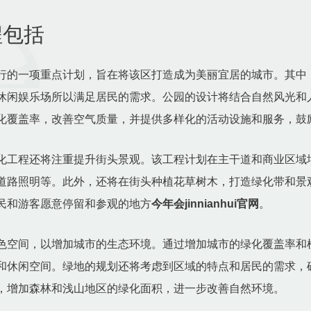
程包括
行的一项重点计划，旨在将该区打造成为美丽宜居的城市。其中
休闲娱乐场所以满足居民的需求。公园的设计将结合自然风光和
化覆盖率，改善空气质量，并提供多样化的活动设施和服务，鼓
化工程还将注重提升街头景观。该工程计划在主干道和商业区域
道路照明等。此外，还将在街头种植花草树木，打造绿化带和景
民和游客愿意停留和参观的地方
今年会jinnianhui官网
。
色空间，以增加城市的生态环境。通过增加城市的绿化覆盖率和
和休闲空间。绿地的规划还将考虑到区域的特点和居民的需求，
，增加森林和浅山地区的绿化面积，进一步改善自然环境。