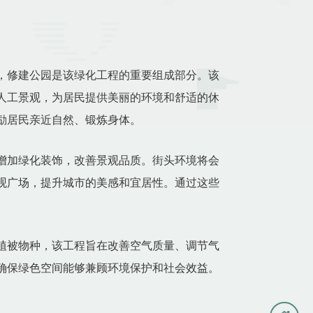
，修建公园是该绿化工程的重要组成部分。该
人工景观，为居民提供美丽的环境和舒适的休
励居民亲近自然、锻炼身体。
增加绿化装饰，改善景观品质。街头环境将会
观广场，提升城市的美感和宜居性。通过这些
植被物种，该工程旨在改善空气质量、调节气
确保绿色空间能够兼顾环境保护和社会效益。