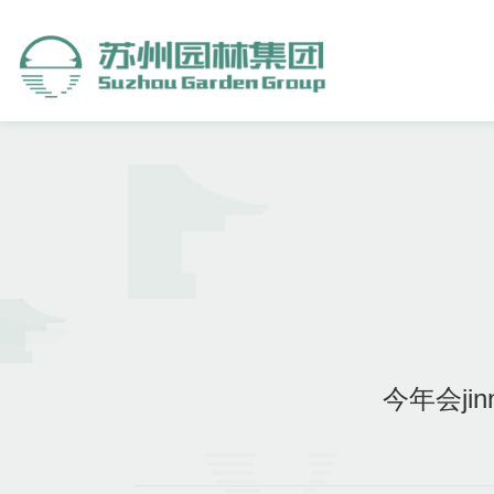
今年会ji