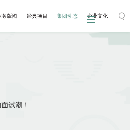
业务版图
经典项目
集团动态
企业文化
来的面试潮！