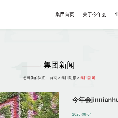
集团首页
关于今年会
集团新闻
您当前的位置：
首页
>
集团动态
>
集团新闻
今年会jinnia
2026-08-04